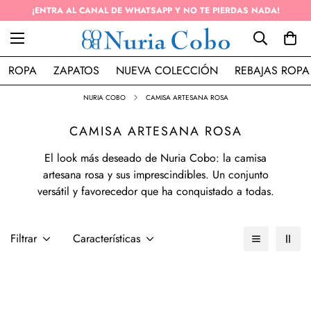
ENVÍO GRATIS EN PEDIDOS SUPERIOR A 50€ (PENÍNSULA)
ROPA
ZAPATOS
NUEVA COLECCIÓN
REBAJAS ROPA
NURIA COBO
CAMISA ARTESANA ROSA
CAMISA ARTESANA ROSA
El look más deseado de Nuria Cobo: la camisa
artesana rosa y sus imprescindibles. Un conjunto
versátil y favorecedor que ha conquistado a todas.
Filtrar
Características