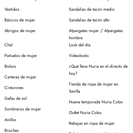
Vestidos
Sandalias de tacón medio
Básicos de mujer
Sandalias de tacón alto
/
Abrigos de mujer
Alpargatas mujer
Alpargatas
hombre
Chal
Look del día
Pañuelos de mujer
Videolooks
Bolsos
¿Qué lleva Nuria en el directo de
hoy?
Carteras de mujer
Tienda de ropa de mujer en
Cinturones
Sevilla
Gafas de sol
Nueva temporada Nuria Cobo
Sombreros de mujer
Outlet Nuria Cobo
Anillos
Rebajas en ropa de mujer
Broches